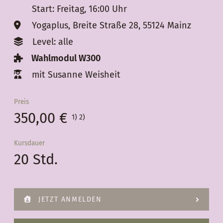
Start: Freitag, 16:00 Uhr
Yogaplus, Breite Straße 28, 55124 Mainz
Level: alle
Wahlmodul W300
mit Susanne Weisheit
Preis
350,00 €
1) 2)
Kursdauer
20 Std.
JETZT ANMELDEN