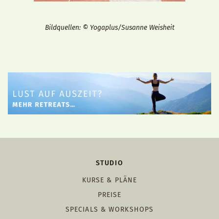
Bildquellen: © Yogaplus/Susanne Weisheit
STUDIO
KURSE & PLÄNE
PREISE
SPECIALS & WORKSHOPS