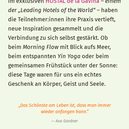
Im exklusiven
HOSTAL de la Gavina
– einem
der „Leading Hotels of the World“ –
haben
die Teilnehmer:innen ihre Praxis vertieft,
neue Inspiration gesammelt und die
Verbindung zu sich selbst gestärkt. Ob
beim
Morning Flow
mit Blick aufs Meer,
beim entspannten
Yin Yoga
oder beim
gemeinsamen Frühstück unter der Sonne:
diese Tage waren für uns ein echtes
Geschenk an Körper, Geist und Seele.
„Das Schönste am Leben ist, dass man immer
wieder anfangen kann.“
Ava Gardner